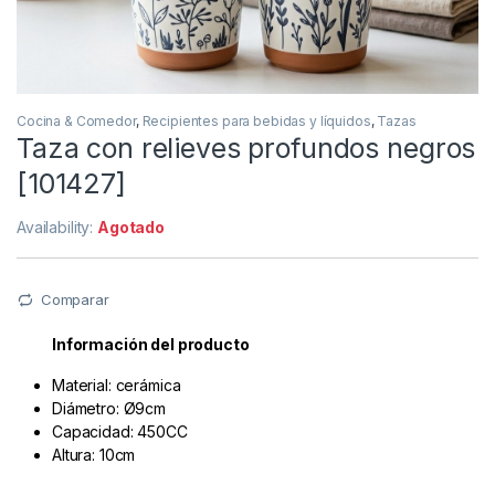
Cocina & Comedor
,
Recipientes para bebidas y líquidos
,
Tazas
Taza con relieves profundos negros
[101427]
Availability:
Agotado
Comparar
Información del producto
Material: cerámica
Diámetro: Ø9cm
Capacidad: 450CC
Altura: 10cm