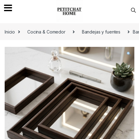
Saltar a navegación
saltar al contenido
Inicio
Cocina & Comedor
Bandejas y fuentes
Ba