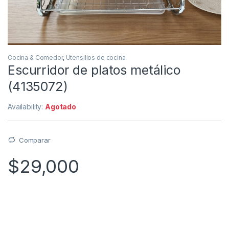
Cocina & Comedor
,
Utensilios de cocina
Escurridor de platos metálico
(4135072)
Availability:
Agotado
Comparar
$
29,000