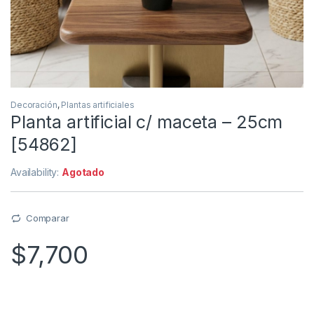
Decoración
,
Plantas artificiales
Planta artificial c/ maceta – 25cm
[54862]
Availability:
Agotado
Comparar
$
7,700