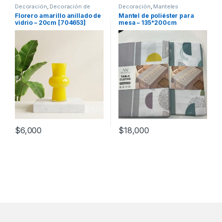
Decoración
,
Decoración de
Decoración
,
Manteles
mesas
Florero amarillo anillado de
Mantel de poliéster para
vidrio – 20cm [704653]
mesa – 135*200cm
$
6,000
$
18,000