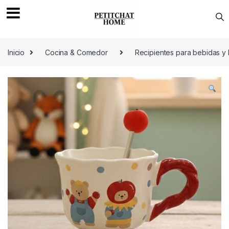
Saltar a navegación
saltar al contenido
Inicio
Cocina & Comedor
Recipientes para bebidas y 