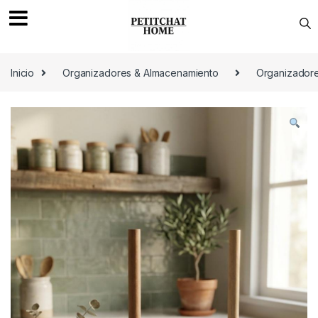
Saltar a navegación
saltar al contenido
Inicio
Organizadores & Almacenamiento
Organizador